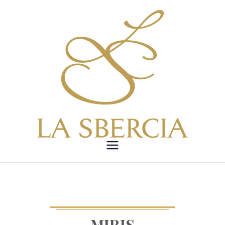
LA
SBERCIA –
Etica,
MIRIS