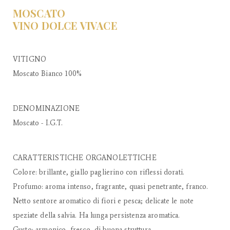
MOSCATO
VINO DOLCE VIVACE
VITIGNO
Moscato Bianco 100%
DENOMINAZIONE
Moscato - I.G.T.
CARATTERISTICHE ORGANOLETTICHE
Colore: brillante, giallo paglierino con riflessi dorati.
Profumo: aroma intenso, fragrante, quasi penetrante, franco.
Netto sentore aromatico di fiori e pesca; delicate le note
speziate della salvia. Ha lunga persistenza aromatica.
Gusto: armonico, fresco, di buona struttura.