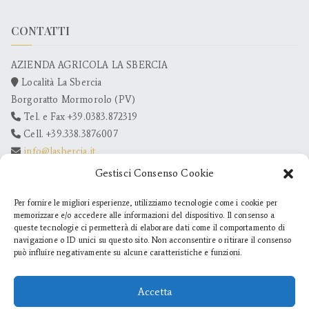
CONTATTI
AZIENDA AGRICOLA LA SBERCIA
Località La Sbercia
Borgoratto Mormorolo (PV)
Tel. e Fax +39.0383.872319
Cell. +39.338.3876007
info@lasbercia.it
Gestisci Consenso Cookie
Per fornire le migliori esperienze, utilizziamo tecnologie come i cookie per
memorizzare e/o accedere alle informazioni del dispositivo. Il consenso a
queste tecnologie ci permetterà di elaborare dati come il comportamento di
navigazione o ID unici su questo sito. Non acconsentire o ritirare il consenso
può influire negativamente su alcune caratteristiche e funzioni.
Accetta