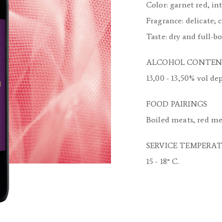
Color: garnet red, in
Fragrance: delicate; 
Taste: dry and full-b
ALCOHOL CONTE
13,00 - 13,50% vol d
FOOD PAIRINGS
Boiled meats, red me
SERVICE TEMPERA
15 - 18° C.