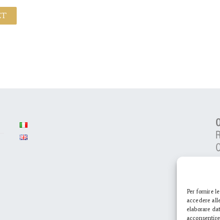
ET
Per fornire l
accedere alle
elaborare da
acconsentire 