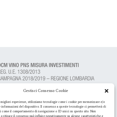
Gestisci Consenso Cookie
e migliori esperienze, utilizziamo tecnologie come i cookie per memorizzare e/o
 informazioni del dispositivo. Il consenso a queste tecnologie ci permetterà di
ti come il comportamento di navigazione o ID unici su questo sito. Non
o ritirare il consenso può influire negativamente su alcune caratteristiche e