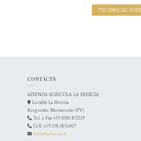
TECHNICAL SHE
CONTACTS
AZIENDA AGRICOLA LA SBERCIA
Località La Sbercia
Borgoratto Mormorolo (PV)
Tel. e Fax +39.0383.872319
Cell. +39.338.3876007
info@lasbercia.it